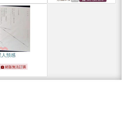
星人預感
絕版無法訂購