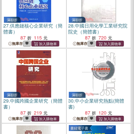
滿額折
滿額折
27.
供應鏈核心企業研究（簡
28.
中國日用化學工業研究院
體書）
院史（簡體書）
87
115
87
720
無庫存
無庫存
滿額折
滿額折
29.
中國跨國企業研究（簡體
30.
中小企業研究熱點(簡體
書）
書)
87
219
87
120
無庫存
無庫存
書紐電子書