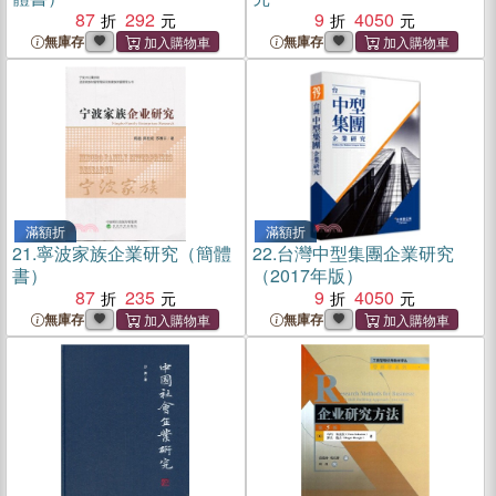
87
292
9
4050
無庫存
無庫存
滿額折
滿額折
21.
寧波家族企業研究（簡體
22.
台灣中型集團企業研究
書）
（2017年版）
87
235
9
4050
無庫存
無庫存