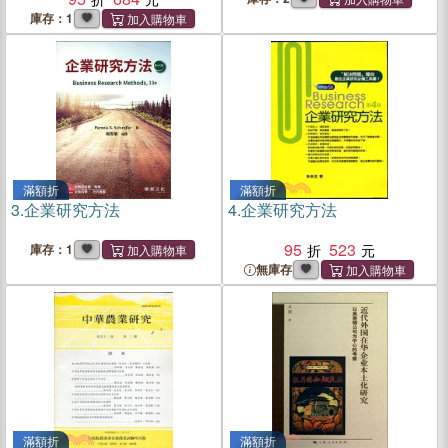
庫存：1
滿額折
滿額折
3.
企業研究方法
4.
企業研究方法
95
523
庫存：1
無庫存
滿額折
滿額折