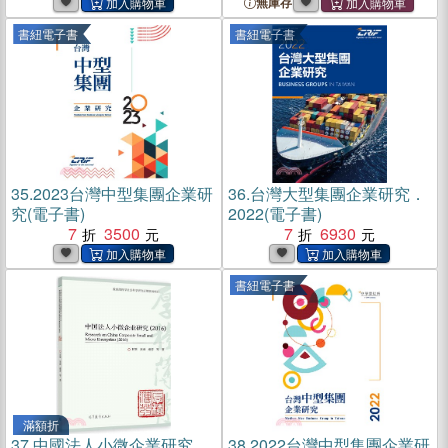
無庫存
書紐電子書
書紐電子書
35.
2023台灣中型集團企業研
36.
台灣大型集團企業研究．
究(電子書)
2022(電子書)
7
3500
7
6930
書紐電子書
滿額折
37.
中國法人小微企業研究
38.
2022台灣中型集團企業研