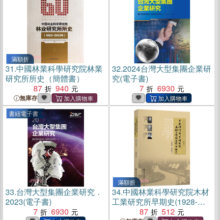
滿額折
31.
中國林業科學研究院林業
32.
2024台灣大型集團企業研
研究所所史（簡體書）
究(電子書)
87
940
7
6930
無庫存
書紐電子書
滿額折
33.
台灣大型集團企業研究．
34.
中國林業科學研究院木材
2023(電子書)
工業研究所早期史(1928-
7
6930
1952年)（簡體書）
87
512