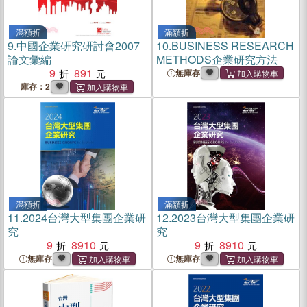
滿額折
滿額折
9.
中國企業研究研討會2007
10.
BUSINESS RESEARCH
論文彙編
METHODS企業研究方法
9
891
無庫存
庫存：2
滿額折
滿額折
11.
2024台灣大型集團企業研
12.
2023台灣大型集團企業研
究
究
9
8910
9
8910
無庫存
無庫存