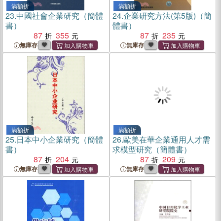
滿額折
滿額折
23.
中國社會企業研究（簡體
24.
企業研究方法(第5版)（簡
書）
體書）
87
355
87
235
無庫存
無庫存
滿額折
滿額折
25.
日本中小企業研究（簡體
26.
歐美在華企業通用人才需
書）
求模型研究（簡體書）
87
204
87
209
無庫存
無庫存