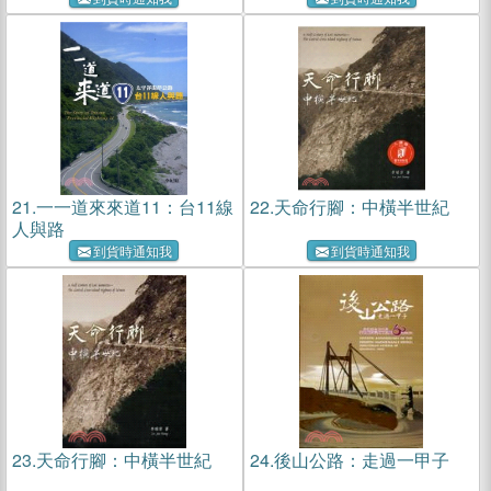
21.
一一道來來道11：台11線
22.
天命行腳：中橫半世紀
人與路
到貨時通知我
到貨時通知我
23.
天命行腳：中橫半世紀
24.
後山公路：走過一甲子