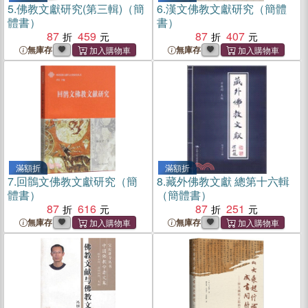
5.
佛教文獻研究(第三輯)（簡
6.
漢文佛教文獻研究（簡體
體書）
書）
87
459
87
407
無庫存
無庫存
滿額折
滿額折
7.
回鶻文佛教文獻研究（簡
8.
藏外佛教文獻 總第十六輯
體書）
（簡體書）
87
616
87
251
無庫存
無庫存