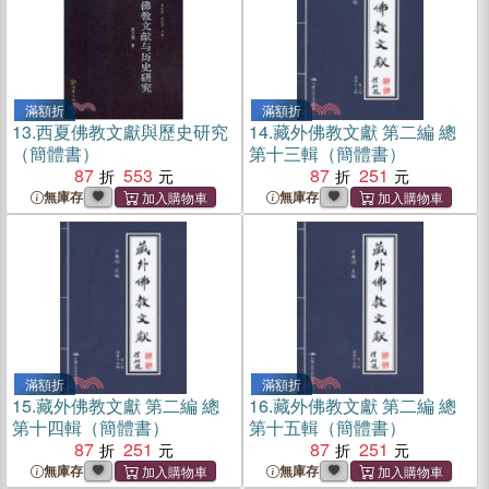
滿額折
滿額折
13.
西夏佛教文獻與歷史研究
14.
藏外佛教文獻 第二編 總
（簡體書）
第十三輯（簡體書）
87
553
87
251
無庫存
無庫存
滿額折
滿額折
15.
藏外佛教文獻 第二編 總
16.
藏外佛教文獻 第二編 總
第十四輯（簡體書）
第十五輯（簡體書）
87
251
87
251
無庫存
無庫存