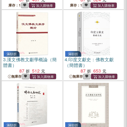
庫存：1
庫存：1
滿額折
滿額折
3.
漢文佛教文獻學概論（簡
4.
印度文獻史：佛教文獻
體書）
（簡體書）
87
512
87
653
無庫存
無庫存
滿額折
滿額折