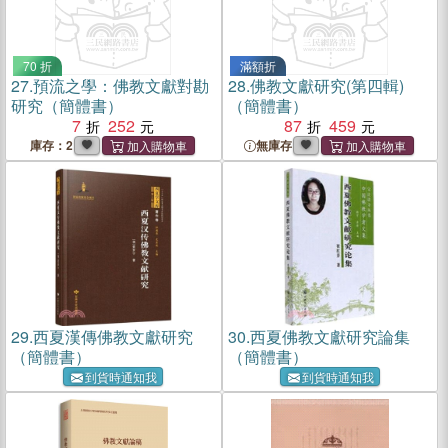
70 折
滿額折
27.
預流之學：佛教文獻對勘
28.
佛教文獻研究(第四輯)
研究（簡體書）
（簡體書）
7
252
87
459
庫存：2
無庫存
29.
西夏漢傳佛教文獻研究
30.
西夏佛教文獻研究論集
（簡體書）
（簡體書）
到貨時通知我
到貨時通知我