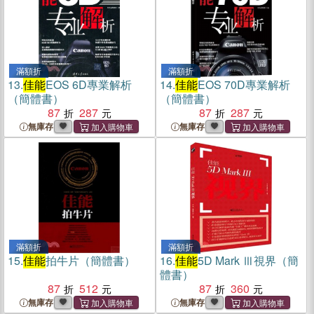
滿額折
滿額折
13.
佳能
EOS 6D專業解析
14.
佳能
EOS 70D專業解析
（簡體書）
（簡體書）
87
287
87
287
無庫存
無庫存
滿額折
滿額折
15.
佳能
拍牛片（簡體書）
16.
佳能
5D Mark Ⅲ視界（簡
體書）
87
512
87
360
無庫存
無庫存