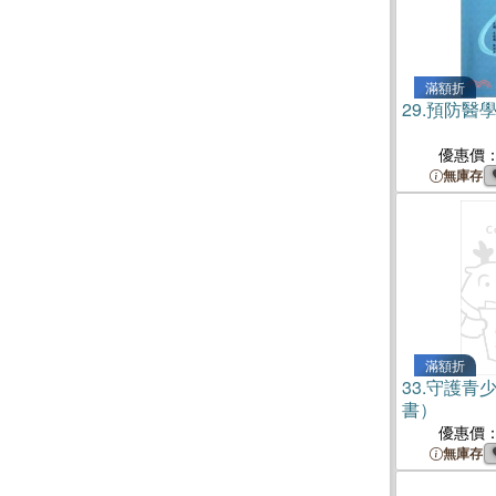
滿額折
29.
預防醫
優惠價
無庫存
滿額折
33.
守護青
書）
優惠價
無庫存