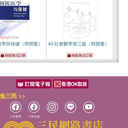
醫學與保健（簡體書）
40.
社會醫學第三版（簡體書）
絕版無法訂購
絕版無法訂購
焦三民 >>
三民書局
三民出版