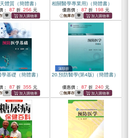
天體質（簡體書）
相關醫學專業用)（簡體書）
87
256
87
198
價：
優惠價：
存
無庫存
滿額折
醫學基礎（簡體書）
20.
預防醫學(第4版)（簡體書）
87
355
87
240
價：
優惠價：
存
無庫存