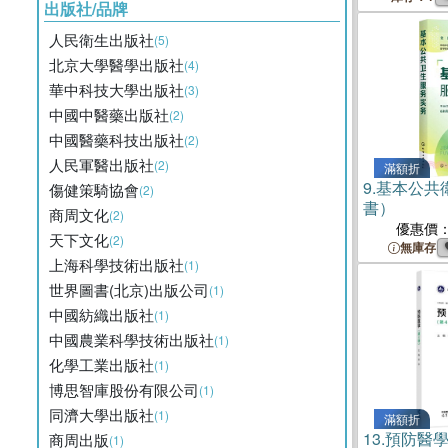
出版社/品牌
人民衛生出版社
(5)
北京大學醫學出版社
(4)
華中科技大學出版社
(3)
中國中醫藥出版社
(2)
中國醫藥科技出版社
(2)
人民軍醫出版社
(2)
滿額折
9.
基本公共
傷健策騎協會
(2)
書）
商周文化
(2)
優惠價
天下文化
(2)
無庫存
上海科學技術出版社
(1)
世界圖書(北京)出版公司
(1)
中國紡織出版社
(1)
中國農業科學技術出版社
(1)
化學工業出版社
(1)
博思智庫股份有限公司
(1)
同濟大學出版社
(1)
滿額折
13.
預防醫學
商周出版
(1)