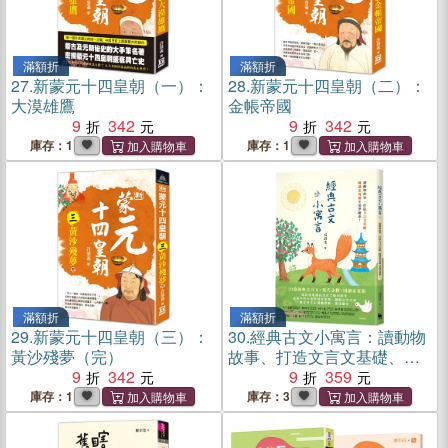
滿額折
滿額折
27.
新蒙元十四皇朝（一）：
28.
新蒙元十四皇朝（二）：
大漠雄鷹
金帳帝國
9
342
9
342
庫存：1
庫存：1
滿額折
滿額折
29.
新蒙元十四皇朝（三）：
30.
經典古文小寓言：讀動物
黃沙殘夢（完）
故事、打造文言文基礎、閱
9
342
讀素養題全部學起來！（高
9
359
詩佳老師作品）
庫存：1
庫存：3