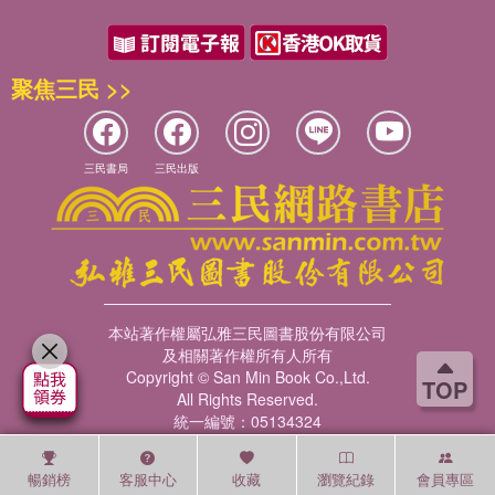
聚焦三民 >>
三民書局
三民出版
本站著作權屬弘雅三民圖書股份有限公司
及相關著作權所有人所有
Copyright © San Min Book Co.,Ltd.
TOP
All Rights Reserved.
統一編號：05134324
暢銷榜
客服中心
收藏
瀏覽紀錄
會員專區