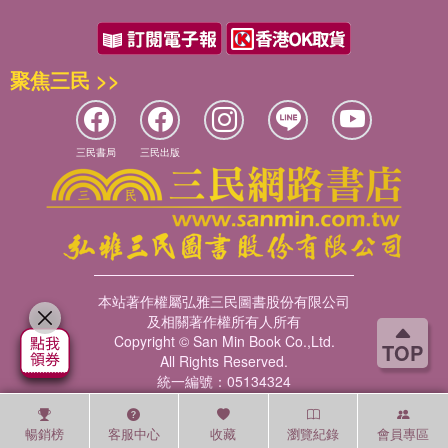
聚焦三民 >>
三民書局
三民出版
本站著作權屬弘雅三民圖書股份有限公司
及相關著作權所有人所有
Copyright © San Min Book Co.,Ltd.
TOP
All Rights Reserved.
統一編號：05134324
暢銷榜
客服中心
收藏
瀏覽紀錄
會員專區