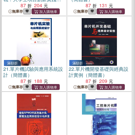
（簡體書）
87
204
87
131
無庫存
無庫存
滿額折
滿額折
21.
單片機試驗與應用系統設
22.
單片機開發基礎與經典設
計（簡體書）
計實例（簡體書）
87
188
87
209
無庫存
無庫存