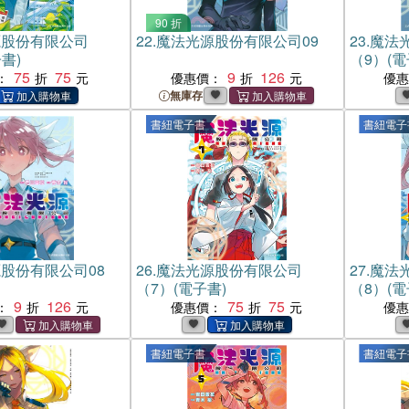
90 折
源股份有限公司
22.
魔法光源股份有限公司09
23.
魔法
書)
（9）(電
75
75
9
126
：
優惠價：
優
無庫存
書紐電子書
書紐電子
股份有限公司08
26.
魔法光源股份有限公司
27.
魔法
（7）(電子書)
（8）(電
9
126
75
75
：
優惠價：
優
書紐電子書
書紐電子