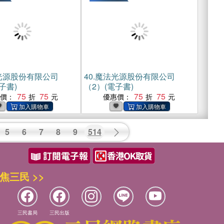
光源股份有限公司
40.
魔法光源股份有限公司
子書)
（2）(電子書)
75
75
75
75
惠價：
優惠價：
5
6
7
8
9
514
焦三民 >>
三民書局
三民出版