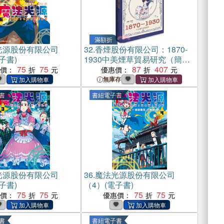
滿額折
光源股份有限公司
32.
香煙股份有限公司：1870-
子書)
1930中美煙草貿易研究（簡體
75
75
書）
87
407
惠價：
優惠價：
無庫存
書
書紐電子書
光源股份有限公司
36.
魔法光源股份有限公司
子書)
（4）(電子書)
75
75
75
75
惠價：
優惠價：
書
書紐電子書