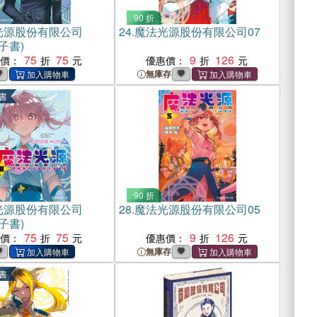
90 折
光源股份有限公司
24.
魔法光源股份有限公司07
子書)
75
75
9
126
惠價：
優惠價：
無庫存
書
90 折
光源股份有限公司
28.
魔法光源股份有限公司05
子書)
75
75
9
126
惠價：
優惠價：
無庫存
書