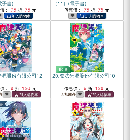
電子書)
（11）(電子書)
75
75
75
75
惠價：
優惠價：
90 折
光源股份有限公司12
20.
魔法光源股份有限公司10
9
126
9
126
惠價：
優惠價：
存
無庫存
書