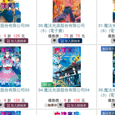
股份有限公司06
30.
魔法光源股份有限公司
31.
魔法
（5）(電子書)
（6）(電
9
126
75
75
：
優惠價：
優
書紐電子
90 折
股份有限公司03
34.
魔法光源股份有限公司04
35.
魔法
（3）(電
9
126
9
126
：
優惠價：
優
無庫存
書紐電子