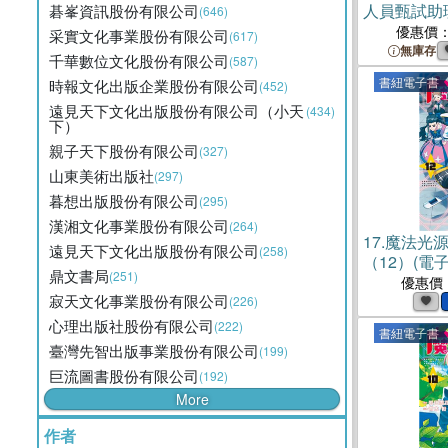
人員甄試助
碁峯資訊股份有限公司
(646)
課文版套書
優惠價
采實文化事業股份有限公司
(617)
無庫存
千華數位文化股份有限公司
(587)
書紐電子書
時報文化出版企業股份有限公司
(452)
遠見天下文化出版股份有限公司（小天
(434)
下）
親子天下股份有限公司
(327)
山東美術出版社
(297)
暮想出版股份有限公司
(295)
漢湘文化事業股份有限公司
(264)
17.
魔法光
遠見天下文化出版股份有限公司
(258)
（12）(電子
鼎文書局
(251)
優惠價
寂天文化事業股份有限公司
(226)
心理出版社股份有限公司
(222)
書紐電子書
臺灣先智出版事業股份有限公司
(199)
巨流圖書股份有限公司
(192)
More
作者