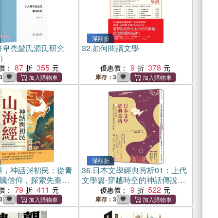
滿額折
鮮卑禿髮氏源氏研究
32.
如何閱讀文學
）
87
355
9
378
價：
優惠價：
3
庫存：3
滿額折
經，神話與初民：從青
36.
日本文學經典賞析01：上代
騰信仰，探索先秦神
文學篇-穿越時空的神話傳說與
秩序的文化原型
79
411
詩歌
9
522
價：
優惠價：
3
庫存：3