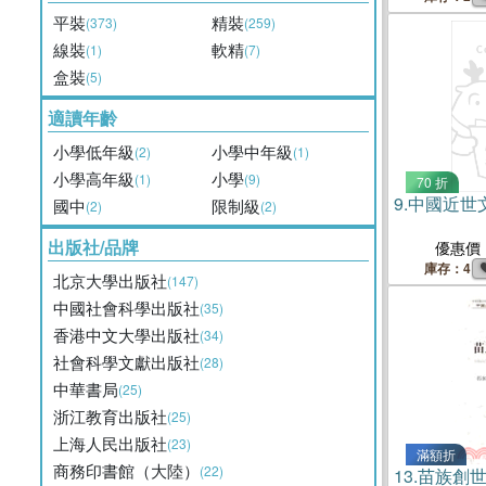
平裝
精裝
(373)
(259)
線裝
軟精
(1)
(7)
盒裝
(5)
適讀年齡
小學低年級
小學中年級
(2)
(1)
小學高年級
小學
(1)
(9)
70 折
9.
中國近世
國中
限制級
(2)
(2)
出版社/品牌
優惠價
庫存：4
北京大學出版社
(147)
中國社會科學出版社
(35)
香港中文大學出版社
(34)
社會科學文獻出版社
(28)
中華書局
(25)
浙江教育出版社
(25)
上海人民出版社
(23)
滿額折
商務印書館（大陸）
(22)
13.
苗族創世