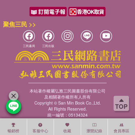
聚焦三民 >>
三民書局
三民出版
本站著作權屬弘雅三民圖書股份有限公司
及相關著作權所有人所有
Copyright © San Min Book Co.,Ltd.
TOP
All Rights Reserved.
統一編號：05134324
暢銷榜
客服中心
收藏
瀏覽紀錄
會員專區