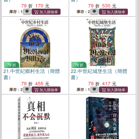
79
170
79
530
庫存：1
庫存：2
79 折
79 折
21.
中世紀鄉村生活（簡體
22.
中世紀城堡生活（簡體
書）
書）
79
455
79
417
庫存：2
庫存：1