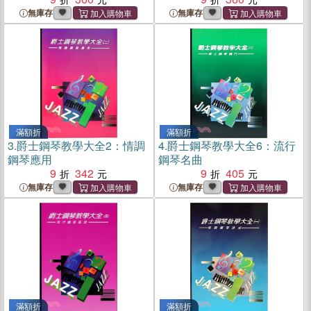
無庫存
無庫存
滿額折
滿額折
3.
爵士鋼琴教學大全2：情調
4.
爵士鋼琴教學大全6：流行
鋼琴應用
鋼琴名曲
9
342
9
405
無庫存
無庫存
滿額折
滿額折