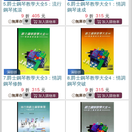
5.
爵士鋼琴教學大全5：流行
6.
爵士鋼琴教學大全1：情調
鋼琴搖滾
鋼琴速成
9
405
9
315
無庫存
無庫存
滿額折
滿額折
7.
爵士鋼琴教學大全3：情調
8.
爵士鋼琴教學大全4：情調
鋼琴修飾
鋼琴突破
9
315
9
315
無庫存
無庫存