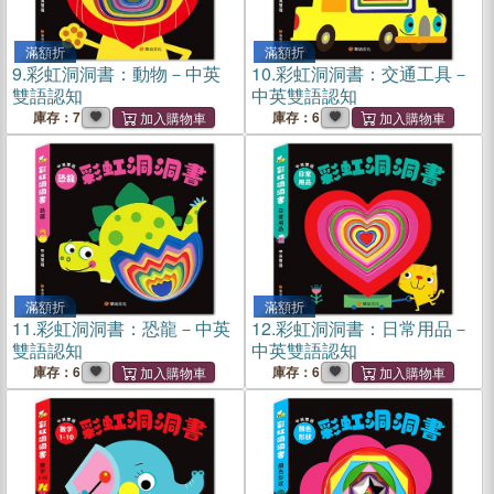
滿額折
滿額折
9.
彩虹洞洞書：動物－中英
10.
彩虹洞洞書：交通工具－
雙語認知
中英雙語認知
庫存：7
庫存：6
滿額折
滿額折
11.
彩虹洞洞書：恐龍－中英
12.
彩虹洞洞書：日常用品－
雙語認知
中英雙語認知
庫存：6
庫存：6