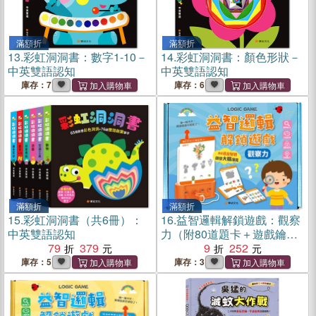
滿額折
滿額折
13.
彩虹洞洞書：數字1-10－
14.
彩虹洞洞書：顏色形狀－
中英雙語認知
中英雙語認知
庫存：7
庫存：6
滿額折
滿額折
15.
彩虹洞洞書（共6冊）：
16.
益智邏輯解鎖遊戲：觀察
中英雙語認知
力（附80道題卡＋遊戲鑰
79
379
匙）
9
252
庫存：5
庫存：3