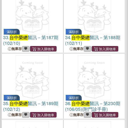
滿額折
滿額折
33.
台中榮總
醫訊－第187期
34.
台中榮總
醫訊－第188期
(102/10)
(102/11)
無庫存
無庫存
滿額折
滿額折
35.
台中榮總
醫訊－第189期
36.
台中榮總
醫訊－第230期
(102/12)
(106/05)(附門診手冊)
無庫存
無庫存