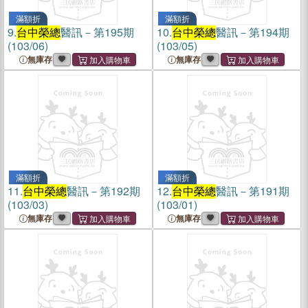
滿額折
滿額折
9.
台中榮總
醫訊－第195期
10.
台中榮總
醫訊－第194期
(103/06)
(103/05)
無庫存
無庫存
滿額折
滿額折
11.
台中榮總
醫訊－第192期
12.
台中榮總
醫訊－第191期
(103/03)
(103/01)
無庫存
無庫存