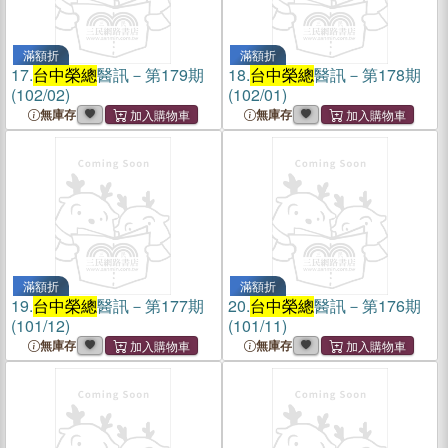
滿額折
滿額折
17.
台中榮總
醫訊－第179期
18.
台中榮總
醫訊－第178期
(102/02)
(102/01)
無庫存
無庫存
滿額折
滿額折
19.
台中榮總
醫訊－第177期
20.
台中榮總
醫訊－第176期
(101/12)
(101/11)
無庫存
無庫存