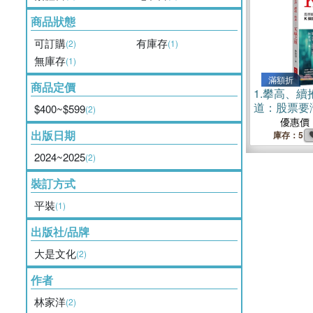
商品狀態
可訂購
有庫存
(2)
(1)
無庫存
(1)
滿額折
商品定價
1.
攀高、續
道：股票要
$400~$599
(2)
材，更需要
優惠價
出版日期
財報早知道
庫存：5
2024~2025
(2)
裝訂方式
平裝
(1)
出版社/品牌
大是文化
(2)
作者
林家洋
(2)