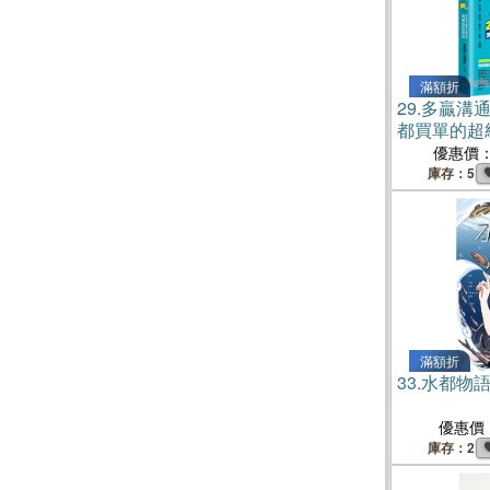
滿額折
29.
多贏溝
都買單的超
優惠價
庫存：5
滿額折
33.
水都物語
優惠價
庫存：2