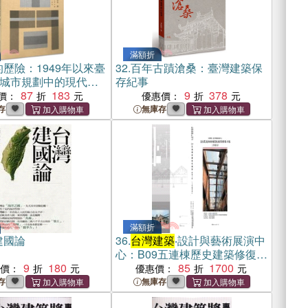
滿額折
歷險：1949年以來臺
32.
百年古蹟滄桑：臺灣建築保
城市規劃中的現代性
存紀事
體書）
87
183
9
378
價：
優惠價：
存
無庫存
滿額折
建國論
36.
台灣建築
‧設計與藝術展演中
心：B09五連棟歷史建築修復工
9
180
程工作報告書
85
1700
惠價：
優惠價：
存
無庫存