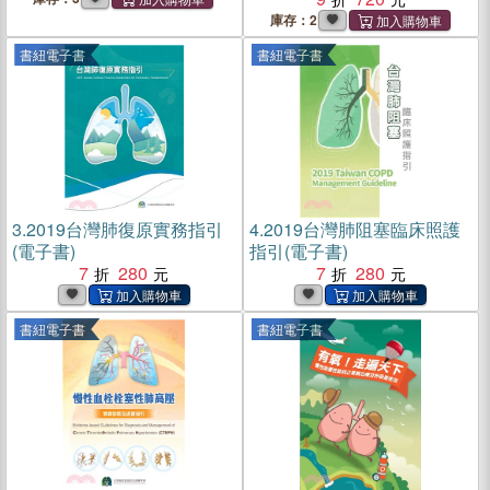
庫存：2
書紐電子書
書紐電子書
3.
2019台灣肺復原實務指引
4.
2019台灣肺阻塞臨床照護
(電子書)
指引(電子書)
7
280
7
280
書紐電子書
書紐電子書