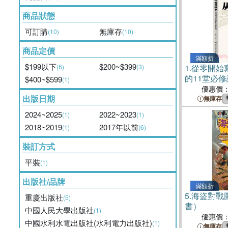
商品狀態
可訂購
無庫存
(10)
(10)
商品定價
滿額折
$199以下
$200~$399
(6)
(3)
1.
從零開始
的11堂必
$400~$599
(1)
優惠價
出版日期
無庫存
2024~2025
2022~2023
(1)
(1)
2018~2019
2017年以前
(1)
(6)
裝訂方式
平裝
(1)
出版社/品牌
滿額折
5.
海盜對戰
重慶出版社
(5)
書）
中國人民大學出版社
(1)
優惠價
中國水利水電出版社(水利電力出版社)
(1)
無庫存