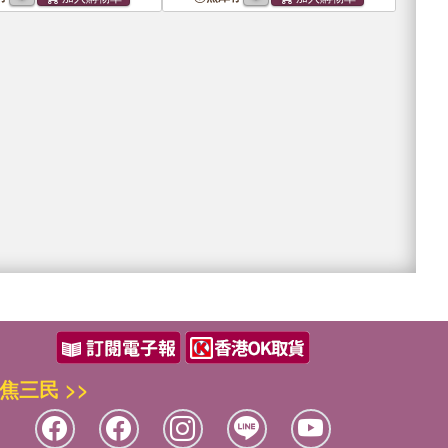
焦三民 >>