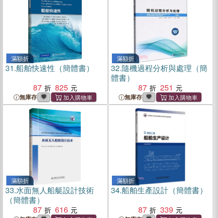
滿額折
滿額折
31.
船舶快速性（簡體書）
32.
隨機過程分析與處理（簡
體書）
87
825
87
251
無庫存
無庫存
滿額折
滿額折
33.
水面無人船艇設計技術
34.
船舶生產設計（簡體書）
（簡體書）
87
616
87
339