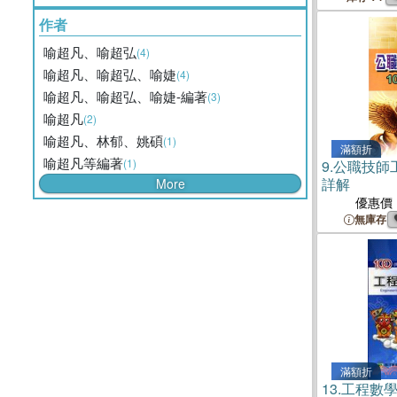
作者
喻超凡、喻超弘
(4)
喻超凡、喻超弘、喻婕
(4)
喻超凡、喻超弘、喻婕-編著
(3)
喻超凡
(2)
喻超凡、林郁、姚碩
(1)
滿額折
喻超凡等編著
(1)
9.
公職技師
詳解
More
優惠價
無庫存
滿額折
13.
工程數