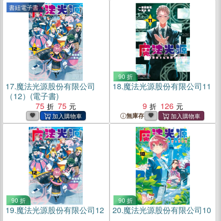
書紐電子書
90 折
17.
魔法光源股份有限公司
18.
魔法光源股份有限公司11
（12）(電子書)
75
75
9
126
無庫存
90 折
90 折
19.
魔法光源股份有限公司12
20.
魔法光源股份有限公司10