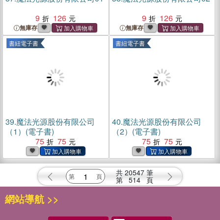
9
126
9
126
無庫存
無庫存
書紐電子書
書紐電子書
39.
魔法光源股份有限公司
40.
魔法光源股份有限公司
（1）(電子書)
（2）(電子書)
75
75
75
75
共
20547
筆
第
514
頁
網站導航 >>