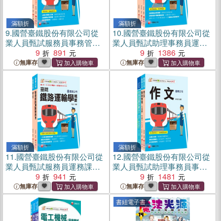
滿額折
滿額折
9.
國營臺鐵股份有限公司從
10.
國營臺鐵股份有限公司從
業人員甄試服務員事務管理
業人員甄試助理事務員運務
課文版套書（共二冊）
9
891
課文版套書（共三冊）
9
1386
無庫存
無庫存
滿額折
滿額折
11.
國營臺鐵股份有限公司從
12.
國營臺鐵股份有限公司從
業人員甄試服務員運務課文
業人員甄試助理事務員事務
版套書（共二冊）
9
941
管理課文版套書（共三冊）
9
1481
無庫存
無庫存
書紐電子書