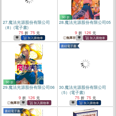
90 折
27.
魔法光源股份有限公司
28.
魔法光源股份有限公司05
（8）(電子書)
75
75
9
126
無庫存
書紐電子書
90 折
29.
魔法光源股份有限公司06
30.
魔法光源股份有限公司
（5）(電子書)
9
126
75
75
無庫存
書紐電子書