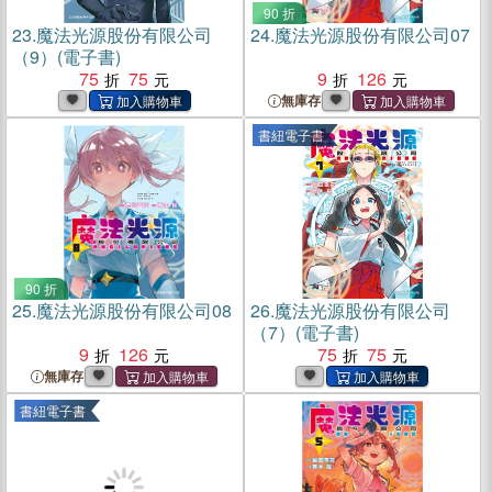
90 折
23.
魔法光源股份有限公司
24.
魔法光源股份有限公司07
（9）(電子書)
75
75
9
126
無庫存
書紐電子書
90 折
25.
魔法光源股份有限公司08
26.
魔法光源股份有限公司
（7）(電子書)
9
126
75
75
無庫存
書紐電子書