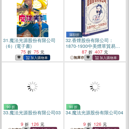
滿額折
31.
魔法光源股份有限公司
32.
香煙股份有限公司：
（6）(電子書)
1870-1930中美煙草貿易研
75
75
究（簡體書）
87
407
無庫存
90 折
90 折
33.
魔法光源股份有限公司03
34.
魔法光源股份有限公司04
9
126
9
126