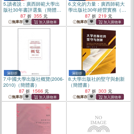
5.
讀者說：廣西師範大學出
6.
文化的力量：廣西師範大
版社30年書評選集（簡體
學出版社30年經營實務（簡
書）
87
355
體書）
87
219
無庫存
無庫存
滿額折
滿額折
7.
中國大學出版社概覽(2006-
8.
大學出版社的堅守與創新
2010)（簡體書）
（簡體書）
87
1566
87
303
無庫存
無庫存