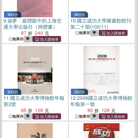
滿額折
滿額折
9.
築夢：媒體眼中的上海交
10.
國立成功大學圖書館館刊
通大學出版社（簡體書）
第二十期(100/11)
87
240
無庫存
無庫存
滿額折
滿額折
11.
國立成功大學博物館年報
12.
2008國立成功大學博物館
第2號
年報第一號
85
128
85
128
無庫存
無庫存