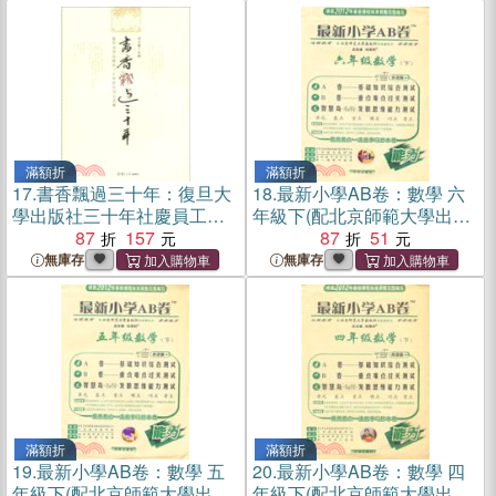
滿額折
滿額折
17.
書香飄過三十年：復旦大
18.
最新小學AB卷：數學 六
學出版社三十年社慶員工文
年級下(配北京師範大學出版
集（簡體書）
87
157
社實驗教科書)（簡體書）
87
51
無庫存
無庫存
滿額折
滿額折
19.
最新小學AB卷：數學 五
20.
最新小學AB卷：數學 四
年級下(配北京師範大學出版
年級下(配北京師範大學出版