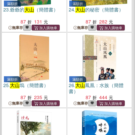
滿額折
滿額折
23.
爺爺的
大山
（簡體書）
24.
大山
的秘密（簡體書）
87
131
87
282
無庫存
無庫存
滿額折
滿額折
25.
大山
塢（簡體書）
26.
大山
鳳凰：水族（簡體
書）
87
235
87
444
無庫存
無庫存