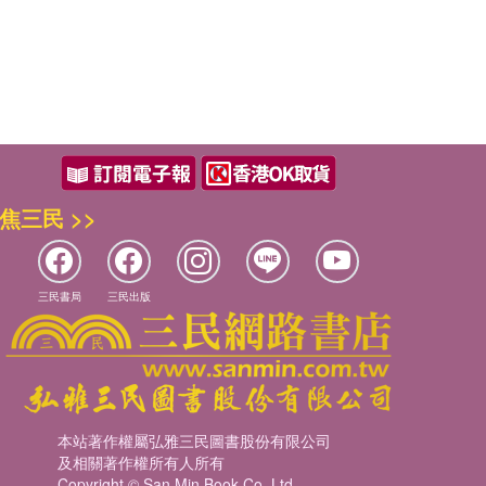
焦三民 >>
三民書局
三民出版
本站著作權屬弘雅三民圖書股份有限公司
及相關著作權所有人所有
Copyright © San Min Book Co.,Ltd.