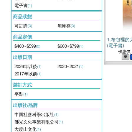
電子書
(1)
商品狀態
可訂購
無庫存
(3)
(3)
商品定價
1.
布包裡的
(電子書)
$400~$599
$600~$799
(2)
(1)
優惠價
出版日期
2026年以後
2020~2021
(1)
(1)
2017年以前
(1)
裝訂方式
平裝
(1)
出版社/品牌
中國社會科學出版社
(1)
佛光文化事業有限公司
(1)
大度山文化
(1)