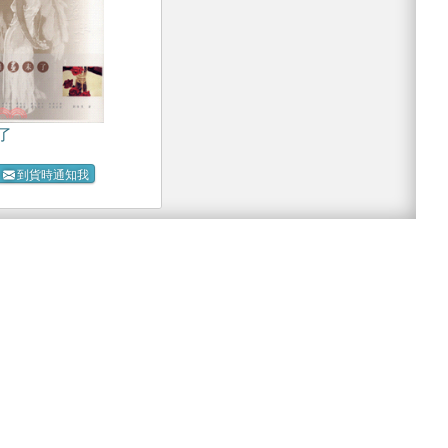
了
到貨時通知我