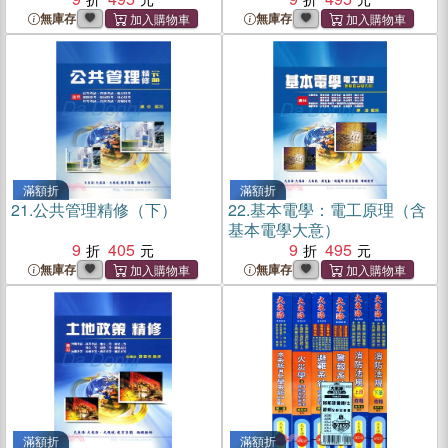
無庫存
無庫存
滿額折
滿額折
21.
公共管理精修（下）
22.
基本電學：電工原理（含
基本電學大意）
9
405
9
495
無庫存
無庫存
滿額折
滿額折