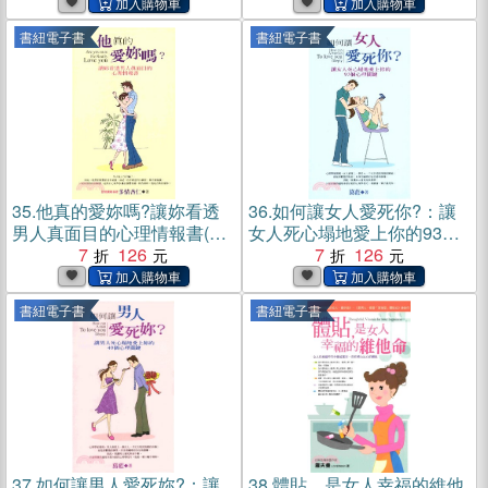
(電子書)
書紐電子書
書紐電子書
35.
他真的愛妳嗎?讓妳看透
36.
如何讓女人愛死你?：讓
男人真面目的心理情報書(電
女人死心塌地愛上你的93個
子書)
7
126
心理關鍵(電子書)
7
126
書紐電子書
書紐電子書
37.
如何讓男人愛死妳?：讓
38.
體貼，是女人幸福的維他