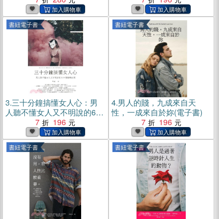
書紐電子書
書紐電子書
3.
三十分鐘搞懂女人心：男
4.
男人的賤，九成來自天
人聽不懂女人又不明說的60
性，一成來自於妳(電子書)
個暗黑祕密(電子書)
7
196
7
196
書紐電子書
書紐電子書