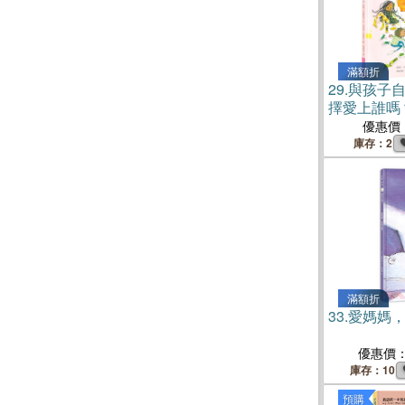
滿額折
29.
與孩子
擇愛上誰嗎
造，認識身
優惠價
意識，中小
庫存：2
滿額折
33.
愛媽媽
優惠價
庫存：10
預購