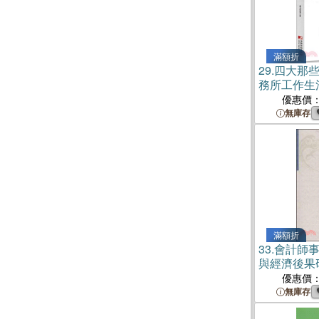
滿額折
29.
四大那
務所工作生
優惠價
無庫存
滿額折
33.
會計師
與經濟後果
優惠價
無庫存