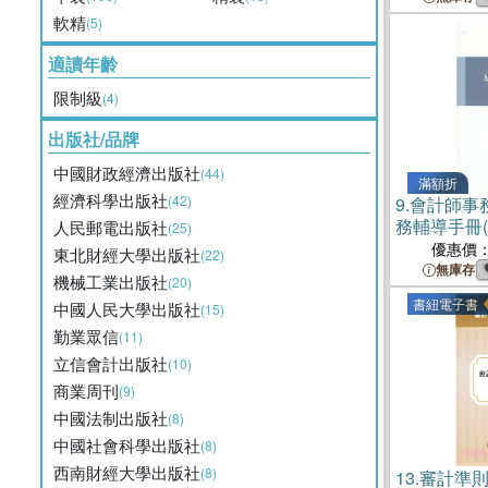
軟精
(5)
適讀年齡
限制級
(4)
出版社/品牌
中國財政經濟出版社
(44)
滿額折
經濟科學出版社
(42)
9.
會計師事
務輔導手冊(
人民郵電出版社
(25)
書）
優惠價
東北財經大學出版社
(22)
無庫存
機械工業出版社
(20)
書紐電子書
中國人民大學出版社
(15)
勤業眾信
(11)
立信會計出版社
(10)
商業周刊
(9)
中國法制出版社
(8)
中國社會科學出版社
(8)
西南財經大學出版社
(8)
13.
審計準