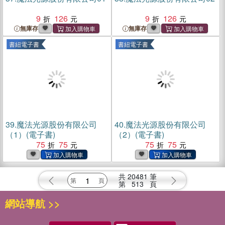
9
126
9
126
無庫存
無庫存
書紐電子書
書紐電子書
39.
魔法光源股份有限公司
40.
魔法光源股份有限公司
（1）(電子書)
（2）(電子書)
75
75
75
75
共
20481
筆
第
513
頁
網站導航 >>