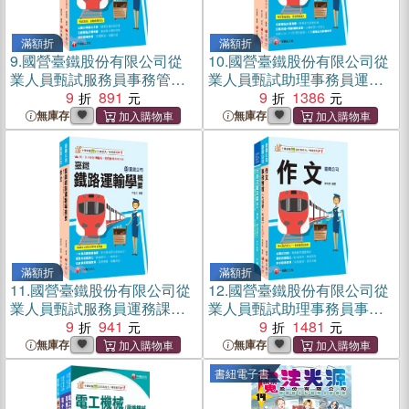
滿額折
滿額折
9.
國營臺鐵股份有限公司從
10.
國營臺鐵股份有限公司從
業人員甄試服務員事務管理
業人員甄試助理事務員運務
課文版套書（共二冊）
9
891
課文版套書（共三冊）
9
1386
無庫存
無庫存
滿額折
滿額折
11.
國營臺鐵股份有限公司從
12.
國營臺鐵股份有限公司從
業人員甄試服務員運務課文
業人員甄試助理事務員事務
版套書（共二冊）
9
941
管理課文版套書（共三冊）
9
1481
無庫存
無庫存
書紐電子書