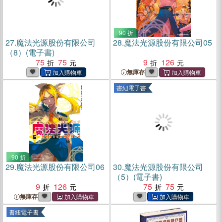
90 折
27.
魔法光源股份有限公司
28.
魔法光源股份有限公司05
（8）(電子書)
75
75
9
126
無庫存
書紐電子書
90 折
29.
魔法光源股份有限公司06
30.
魔法光源股份有限公司
（5）(電子書)
9
126
75
75
無庫存
書紐電子書