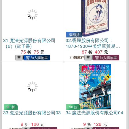
滿額折
31.
魔法光源股份有限公司
32.
香煙股份有限公司：
（6）(電子書)
1870-1930中美煙草貿易研
75
75
究（簡體書）
87
407
無庫存
90 折
90 折
33.
魔法光源股份有限公司03
34.
魔法光源股份有限公司04
9
126
9
126