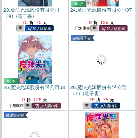
90 折
23.
魔法光源股份有限公司
24.
魔法光源股份有限公司07
（9）(電子書)
75
75
9
126
無庫存
書紐電子書
90 折
25.
魔法光源股份有限公司08
26.
魔法光源股份有限公司
（7）(電子書)
9
126
75
75
無庫存
書紐電子書