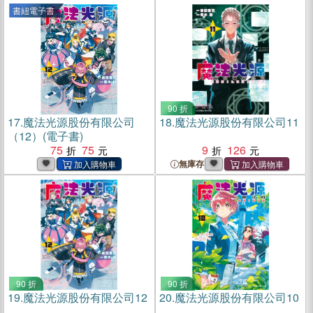
書紐電子書
90 折
17.
魔法光源股份有限公司
18.
魔法光源股份有限公司11
（12）(電子書)
75
75
9
126
無庫存
90 折
90 折
19.
魔法光源股份有限公司12
20.
魔法光源股份有限公司10