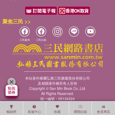
聚焦三民 >>
三民書局
三民出版
本站著作權屬弘雅三民圖書股份有限公司
及相關著作權所有人所有
Copyright © San Min Book Co.,Ltd.
All Rights Reserved.
統一編號：05134324
暢銷榜
客服中心
收藏
瀏覽紀錄
會員專區