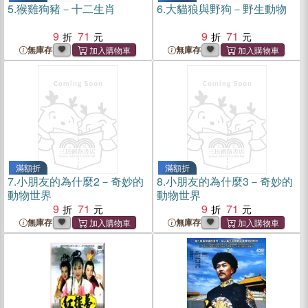
5.
猴雞狗豬－十二生肖
6.
大貓狼與野狗－野生動物
9
71
9
71
無庫存
無庫存
滿額折
滿額折
7.
小朋友的為什麼2－奇妙的
8.
小朋友的為什麼3－奇妙的
動物世界
動物世界
9
71
9
71
無庫存
無庫存