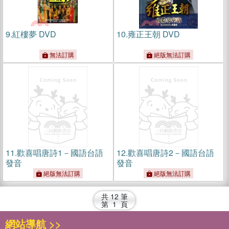
9.
紅樓夢 DVD
10.
雍正王朝 DVD
無法訂購
絕版無法訂購
11.
歡喜唱唐詩1－國語台語
12.
歡喜唱唐詩2－國語台語
發音
發音
絕版無法訂購
絕版無法訂購
共
12
筆
第
1
頁
網站導航 >>