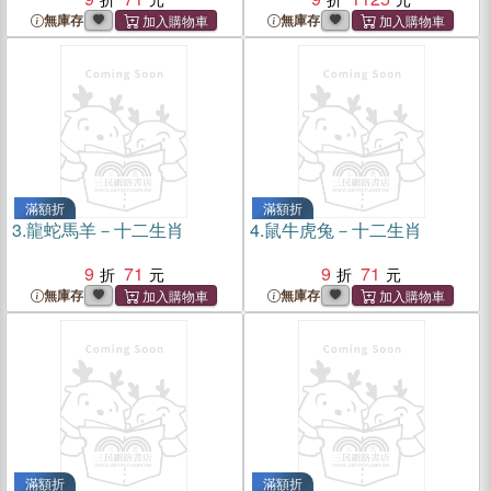
無庫存
無庫存
滿額折
滿額折
3.
龍蛇馬羊－十二生肖
4.
鼠牛虎兔－十二生肖
9
71
9
71
無庫存
無庫存
滿額折
滿額折