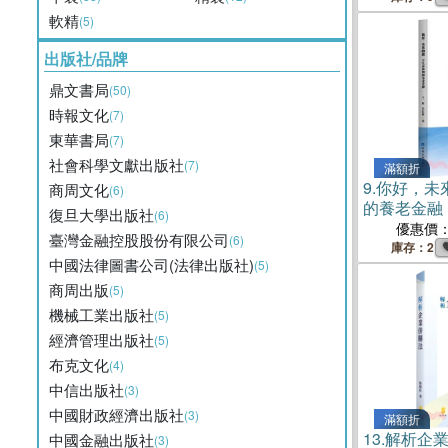
軟精
(5)
出版社/品牌
鼎文書局
(50)
時報文化
(7)
東華書局
(7)
社會科學文獻出版社
(7)
滿額折
9.
你好，未
商周文化
(6)
的養老金融
復旦大學出版社
(6)
優惠價
臺灣金融控股股份有限公司
(6)
庫存：2
中國法律圖書公司(法律出版社)
(5)
商周出版
(5)
機械工業出版社
(5)
經濟管理出版社
(5)
布克文化
(4)
中信出版社
(3)
中國財政經濟出版社
(3)
滿額折
13.
解析企
中國金融出版社
(3)