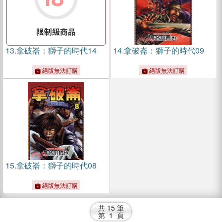
13.
拿破崙：獅子的時代14
14.
拿破崙：獅子的時代09
絕版無法訂購
絕版無法訂購
15.
拿破崙：獅子的時代08
絕版無法訂購
共
15
筆
第
1
頁