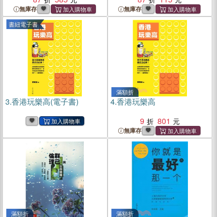
無庫存
無庫存
書紐電子書
滿額折
3.
香港玩樂高(電子書)
4.
香港玩樂高
9
801
無庫存
滿額折
滿額折