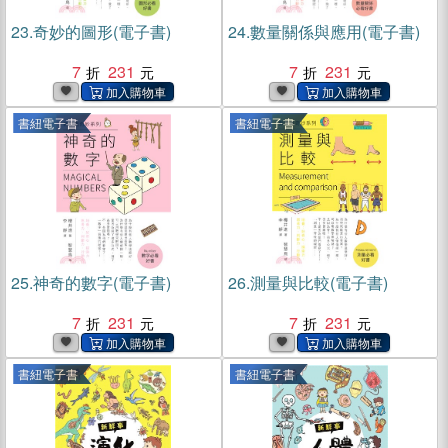
23.
奇妙的圖形(電子書)
24.
數量關係與應用(電子書)
7
231
7
231
書紐電子書
書紐電子書
25.
神奇的數字(電子書)
26.
測量與比較(電子書)
7
231
7
231
書紐電子書
書紐電子書