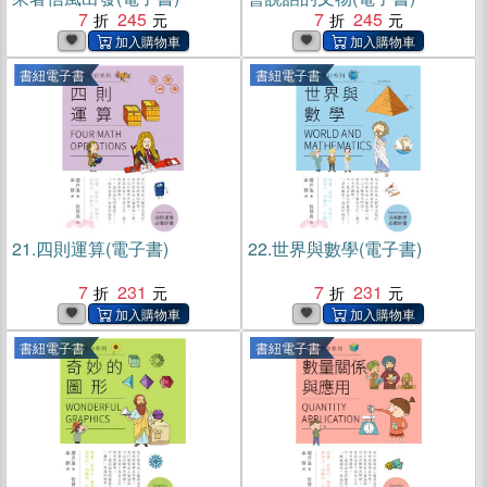
7
245
7
245
書紐電子書
書紐電子書
21.
四則運算(電子書)
22.
世界與數學(電子書)
7
231
7
231
書紐電子書
書紐電子書