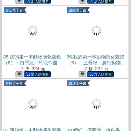
書紐電子書
書紐電子書
35.
我的第一本動物演化圖鑑
36.
我的第一本動物演化圖鑑
（8）：白堊紀—恐龍帝國的
（6）：三疊紀—爬行動物崛
黃昏(電子書)
7
224
起(電子書)
7
224
書紐電子書
書紐電子書
37.
我的第一本動物演化圖鑑
38.
網紅．假新聞．偽科學：