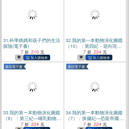
31.
科學媽媽和孩子們的生活
32.
我的第一本動物演化圖鑑
探險(電子書)
（10）：第四紀－迎向現代
7
210
(電子書)
7
224
書紐電子書
書紐電子書
33.
我的第一本動物演化圖鑑
34.
我的第一本動物演化圖鑑
（9）：第三紀—哺乳動物與
（7）：侏儸紀—恐龍帝國的
鳥類的盛世(電子書)
7
224
輝煌(電子書)
7
224