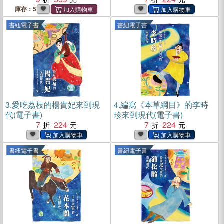
庫存：5
書紐電子書
書紐電子書
3.
愛吃荔枝的楊貴妃來到現
4.
編寫《本草綱目》的李時
代(電子書)
珍來到現代(電子書)
7
224
7
224
書紐電子書
書紐電子書