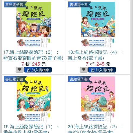
書紐電子書
書紐電子書
17.
海上絲路探險記（3）：
18.
海上絲路探險記（4）：
藍寶石般耀眼的青花(電子書)
海上奇香(電子書)
7
245
7
245
書紐電子書
書紐電子書
19.
海上絲路探險記（1）：
20.
海上絲路探險記（2）：
乘著信風出發(電子書)
會說話的文物(電子書)