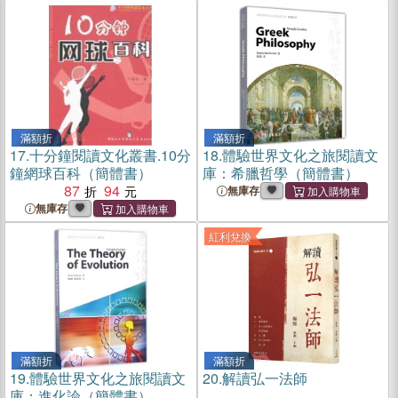
滿額折
滿額折
17.
十分鐘閱讀文化叢書.10分
18.
體驗世界文化之旅閱讀文
鐘網球百科（簡體書）
庫：希臘哲學（簡體書）
87
94
無庫存
無庫存
紅利兌換
滿額折
滿額折
19.
體驗世界文化之旅閱讀文
20.
解讀弘一法師
庫：進化論（簡體書）