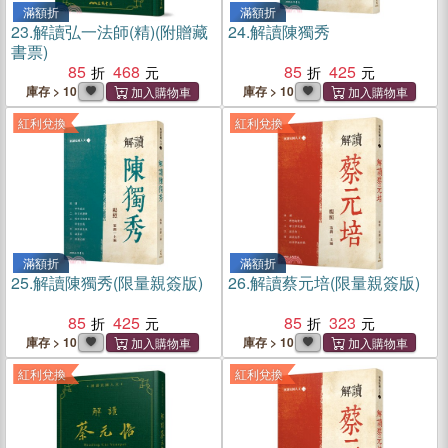
滿額折
滿額折
23.
解讀弘一法師(精)(附贈藏
24.
解讀陳獨秀
書票)
85
468
85
425
庫存 > 10
庫存 > 10
紅利兌換
紅利兌換
滿額折
滿額折
25.
解讀陳獨秀(限量親簽版)
26.
解讀蔡元培(限量親簽版)
85
425
85
323
庫存 > 10
庫存 > 10
紅利兌換
紅利兌換