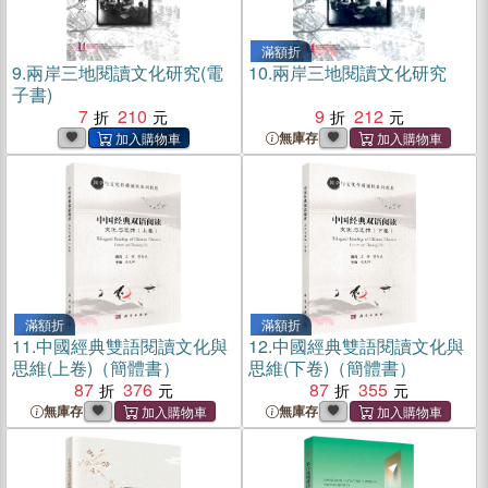
滿額折
9.
兩岸三地閱讀文化研究(電
10.
兩岸三地閱讀文化研究
子書)
7
210
9
212
無庫存
滿額折
滿額折
11.
中國經典雙語閱讀文化與
12.
中國經典雙語閱讀文化與
思維(上卷)（簡體書）
思維(下卷)（簡體書）
87
376
87
355
無庫存
無庫存