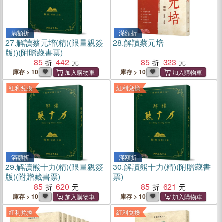
滿額折
滿額折
27.
解讀蔡元培(精)(限量親簽
28.
解讀蔡元培
版))(附贈藏書票)
85
442
85
323
庫存 > 10
庫存 > 10
紅利兌換
紅利兌換
滿額折
滿額折
29.
解讀熊十力(精)(限量親簽
30.
解讀熊十力(精)(附贈藏書
版)(附贈藏書票)
票)
85
620
85
621
庫存 > 10
庫存 > 10
紅利兌換
紅利兌換