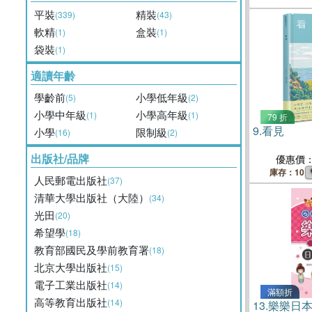
平裝
精裝
(339)
(43)
軟精
盒裝
(1)
(1)
袋裝
(1)
適讀年齡
學齡前
小學低年級
(5)
(2)
小學中年級
小學高年級
(1)
(1)
79 折
9.
看見
小學
限制級
(16)
(2)
出版社/品牌
優惠價
庫存：10
人民郵電出版社
(37)
清華大學出版社（大陸）
(34)
光田
(20)
希望學
(18)
教育部國民及學前教育署
(18)
北京大學出版社
(15)
電子工業出版社
(14)
滿額折
高等教育出版社
(14)
13.
樂樂日本