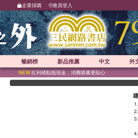
企業採購
會員登入
暢銷榜
新品
推薦
中文
外
NEW
紅利積點抵現金，消費購書更貼心