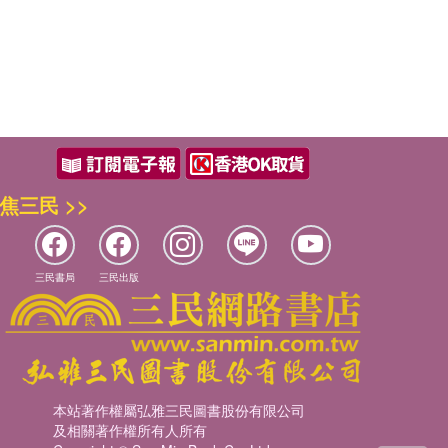
焦三民 >>
三民書局
三民出版
本站著作權屬弘雅三民圖書股份有限公司
及相關著作權所有人所有