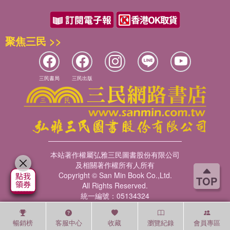
聚焦三民 >>
三民書局
三民出版
本站著作權屬弘雅三民圖書股份有限公司
及相關著作權所有人所有
Copyright © San Min Book Co.,Ltd.
TOP
All Rights Reserved.
統一編號：05134324
暢銷榜
客服中心
收藏
瀏覽紀錄
會員專區