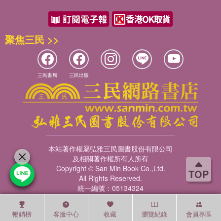
聚焦三民 >>
三民書局
三民出版
本站著作權屬弘雅三民圖書股份有限公司
及相關著作權所有人所有
Copyright © San Min Book Co.,Ltd.
TOP
All Rights Reserved.
統一編號：05134324
暢銷榜
客服中心
收藏
瀏覽紀錄
會員專區