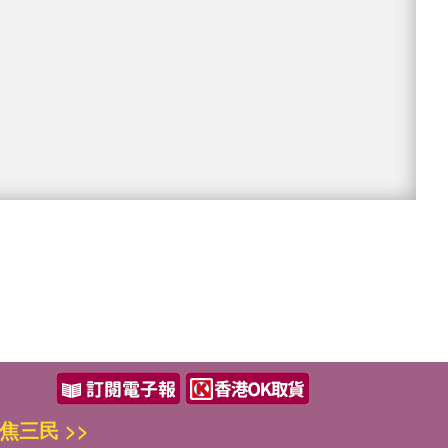
焦三民 >>