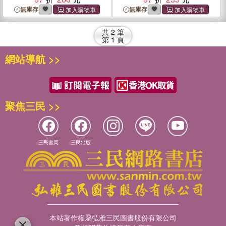
體書）
無庫存
無庫存
共
2
筆
第
1
頁
網站導航 >>
聚焦三民 >>
三民書局
三民出版
本站著作權屬弘雅三民圖書股份有限公司