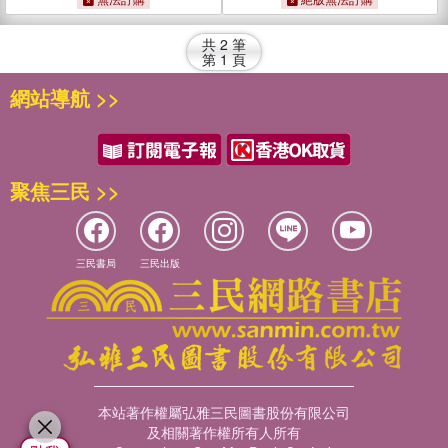
共
2
筆
第
1
頁
網站導航 >>
聚焦三民 >>
三民書局
三民出版
本站著作權屬弘雅三民圖書股份有限公司
及相關著作權所有人所有