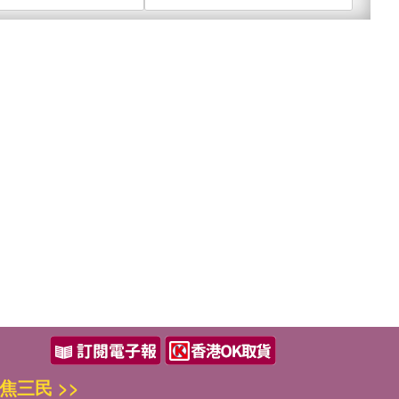
焦三民 >>