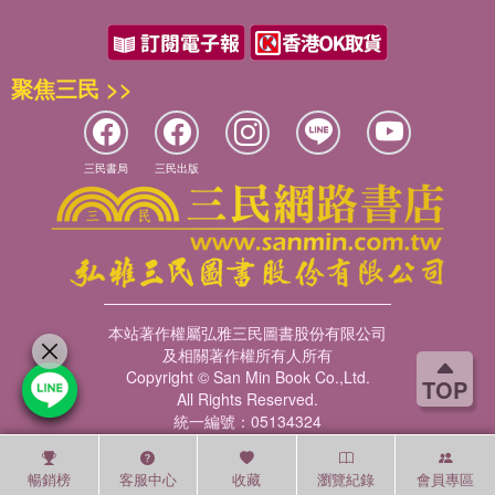
聚焦三民 >>
三民書局
三民出版
本站著作權屬弘雅三民圖書股份有限公司
及相關著作權所有人所有
Copyright © San Min Book Co.,Ltd.
TOP
All Rights Reserved.
統一編號：05134324
暢銷榜
客服中心
收藏
瀏覽紀錄
會員專區