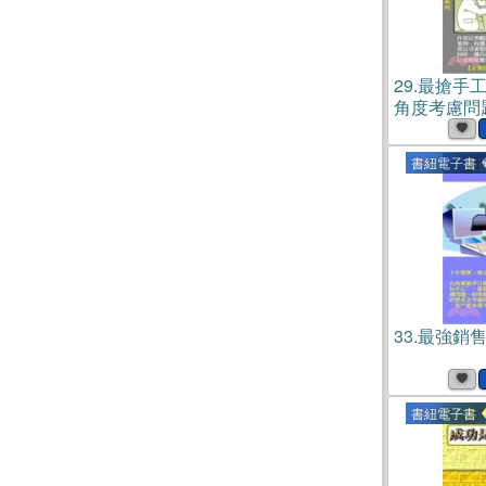
29.
最搶手
角度考慮問題
書紐電子書
33.
最強銷售
書紐電子書