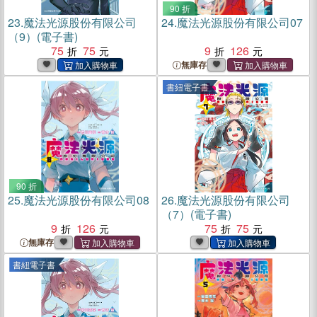
90 折
23.
魔法光源股份有限公司
24.
魔法光源股份有限公司07
（9）(電子書)
75
75
9
126
無庫存
書紐電子書
90 折
25.
魔法光源股份有限公司08
26.
魔法光源股份有限公司
（7）(電子書)
9
126
75
75
無庫存
書紐電子書