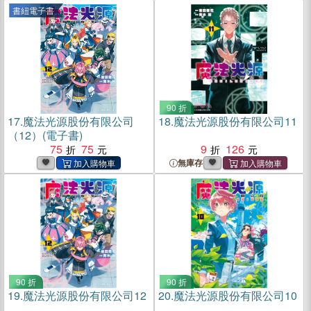
書紐電子書
90 折
17.
魔法光源股份有限公司
18.
魔法光源股份有限公司11
（12）(電子書)
75
75
9
126
無庫存
90 折
90 折
19.
魔法光源股份有限公司12
20.
魔法光源股份有限公司10