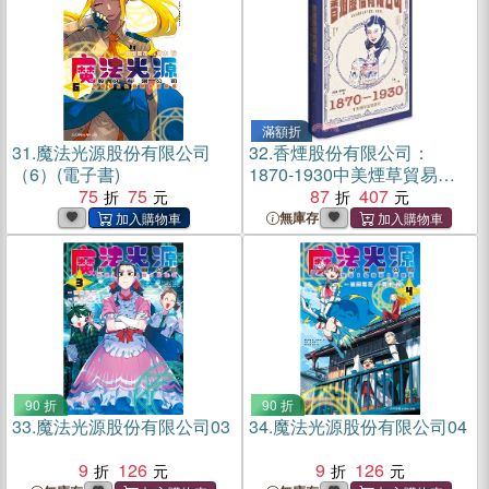
滿額折
31.
魔法光源股份有限公司
32.
香煙股份有限公司：
（6）(電子書)
1870-1930中美煙草貿易研
75
75
究（簡體書）
87
407
無庫存
90 折
90 折
33.
魔法光源股份有限公司03
34.
魔法光源股份有限公司04
9
126
9
126