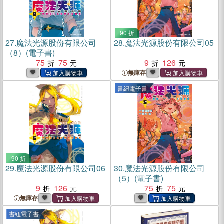
90 折
27.
魔法光源股份有限公司
28.
魔法光源股份有限公司05
（8）(電子書)
75
75
9
126
無庫存
書紐電子書
90 折
29.
魔法光源股份有限公司06
30.
魔法光源股份有限公司
（5）(電子書)
9
126
75
75
無庫存
書紐電子書