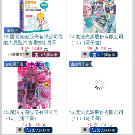
滿額折
13.
國營臺鐵股份有限公司從
14.
魔法光源股份有限公司
業人員甄試助理技術員電務/
（14）(電子書)
電力課文版套書（共三冊）
9
1445
75
78
無庫存
書紐電子書
書紐電子書
15.
魔法光源股份有限公司
16.
魔法光源股份有限公司
（13）(電子書)
（11）(電子書)
75
75
75
75