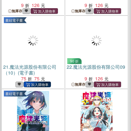
9
126
9
126
無庫存
無庫存
書紐電子書
90 折
21.
魔法光源股份有限公司
22.
魔法光源股份有限公司09
（10）(電子書)
75
75
9
126
無庫存
書紐電子書