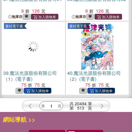
9
126
9
126
無庫存
無庫存
書紐電子書
書紐電子書
39.
魔法光源股份有限公司
40.
魔法光源股份有限公司
（1）(電子書)
（2）(電子書)
75
75
75
75
共
20494
筆
第
513
頁
網站導航 >>