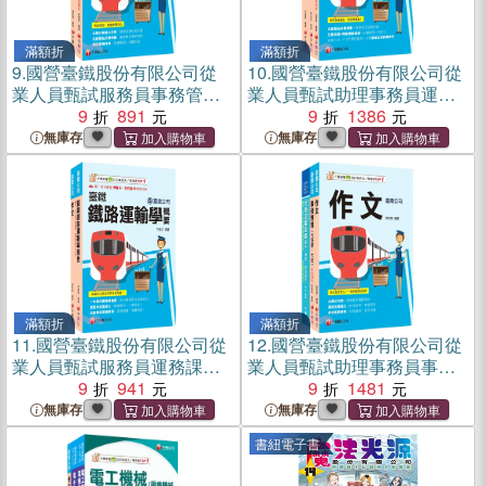
滿額折
滿額折
9.
國營臺鐵股份有限公司從
10.
國營臺鐵股份有限公司從
業人員甄試服務員事務管理
業人員甄試助理事務員運務
課文版套書（共二冊）
9
891
課文版套書（共三冊）
9
1386
無庫存
無庫存
滿額折
滿額折
11.
國營臺鐵股份有限公司從
12.
國營臺鐵股份有限公司從
業人員甄試服務員運務課文
業人員甄試助理事務員事務
版套書（共二冊）
9
941
管理課文版套書（共三冊）
9
1481
無庫存
無庫存
書紐電子書