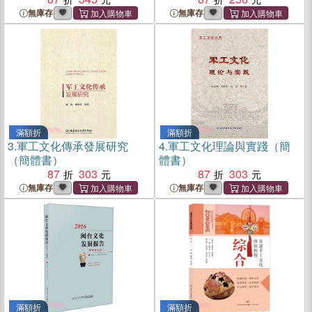
無庫存
無庫存
滿額折
滿額折
3.
軍工文化傳承發展研究
4.
軍工文化理論與實踐（簡
（簡體書）
體書）
87
303
87
303
無庫存
無庫存
滿額折
滿額折