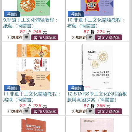
滿額折
滿額折
9.
非遺手工文化體驗教程：
10.
非遺手工文化體驗教程：
紙藝（簡體書）
布藝（簡體書）
87
245
87
224
無庫存
無庫存
滿額折
滿額折
11.
非遺手工文化體驗教程：
12.
STARS學工文化的理論根
編織（簡體書）
脈與實踐探索（簡體書）
87
235
87
355
無庫存
無庫存